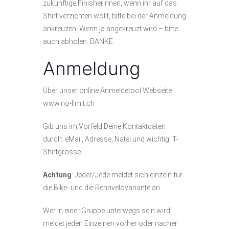
zukünftige Finisherinnen, wenn ihr auf das
Shirt verzichten wollt, bitte bei der Anmeldung
ankreuzen. Wenn ja angekreuzt wird – bitte
auch abholen. DANKE.
Anmeldung
Über unser online Anmeldetool Webseite
www.no-limit.ch
Gib uns im Vorfeld Deine Kontaktdaten
durch: eMail, Adresse, Natel und wichtig: T-
Shirtgrösse.
Achtung
: Jeder/Jede meldet sich einzeln für
die Bike- und die Rennvelovariante an.
Wer in einer Gruppe unterwegs sein wird,
meldet jeden Einzelnen vorher oder nacher