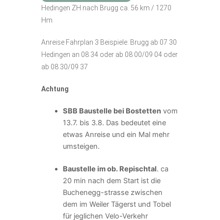
Hedingen ZH nach Brugg ca. 56 km / 1270
Hm
Anreise Fahrplan 3 Beispiele: Brugg ab 07 30
Hedingen an 08 34 oder ab 08 00/09 04 oder
ab 08 30/09 37
Achtung
SBB Baustelle bei Bostetten
vom
13.7. bis 3.8. Das bedeutet eine
etwas Anreise und ein Mal mehr
umsteigen.
Baustelle im ob. Repischtal
. ca
20 min nach dem Start ist die
Buchenegg-strasse zwischen
dem im Weiler Tägerst und Tobel
für jeglichen Velo-Verkehr