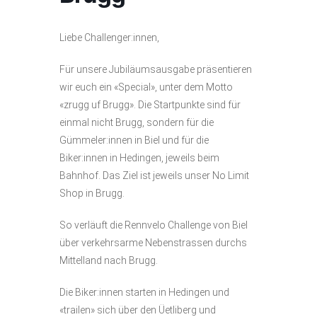
Liebe Challenger:innen,
Für unsere Jubiläumsausgabe präsentieren
wir euch ein «Special», unter dem Motto
«zrugg uf Brugg». Die Startpunkte sind für
einmal nicht Brugg, sondern für die
Gümmeler:innen in Biel und für die
Biker:innen in Hedingen, jeweils beim
Bahnhof. Das Ziel ist jeweils unser No Limit
Shop in Brugg.
So verläuft die Rennvelo Challenge von Biel
über verkehrsarme Nebenstrassen durchs
Mittelland nach Brugg.
Die Biker:innen starten in Hedingen und
«trailen» sich über den Üetliberg und