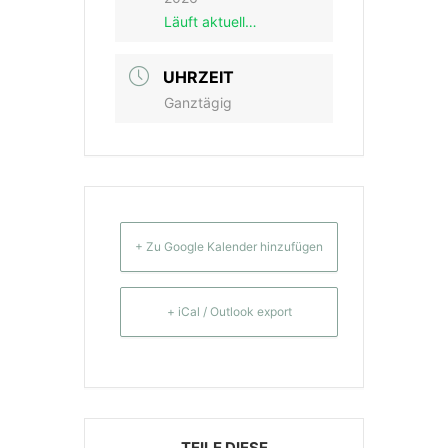
Läuft aktuell…
UHRZEIT
Ganztägig
+ Zu Google Kalender hinzufügen
+ iCal / Outlook export
TEILE DIESE