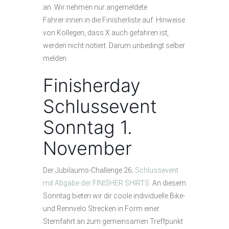
an. Wir nehmen nur angemeldete
Fahrer:innen in die Finisherliste auf. Hinweise
von Kollegen, dass X auch gefahren ist,
werden nicht notiert. Darum unbedingt selber
melden.
Finisherday
Schlussevent
Sonntag 1.
November
Der Jubiläums-Challenge 26;
Schlussevent
mit Abgabe der FINISHER SHIRTS
. An diesem
Sonntag bieten wir dir coole individuelle Bike-
und Rennvelo Strecken in Form einer
Sternfahrt an zum gemeinsamen Treffpunkt