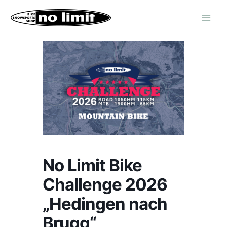
Zum
Inhalt
springen
No Limit Bike
Challenge 2026
„Hedingen nach
Brugg“