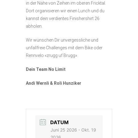
in der Nähe von Zeihen im oberen Fricktal.
Dort organisieren wir einen Lunch und du
kannst dein verdientes Finishershirt 26
abholen.
Wir wünschen Dir unvergessliche und
unfallfreie Challenges mit dem Bike oder
Rennvelo «zrugg uf Brugg».
Dein Team No Limit
Andi Wernli & Roli Hunziker
DATUM
Juni 25 2026
- Okt. 19
2026