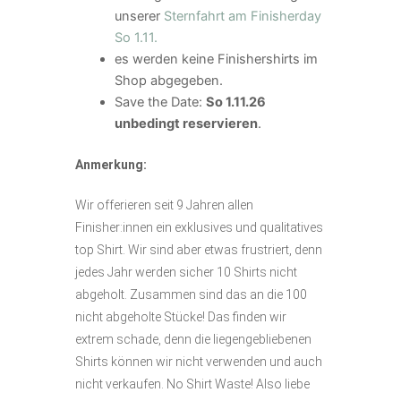
unserer
Sternfahrt am Finisherday
So 1.11.
es werden keine Finishershirts im
Shop abgegeben.
Save the Date:
So 1.11.26
unbedingt reservieren
.
Anmerkung:
Wir offerieren seit 9 Jahren allen
Finisher:innen ein exklusives und qualitatives
top Shirt. Wir sind aber etwas frustriert, denn
jedes Jahr werden sicher 10 Shirts nicht
abgeholt. Zusammen sind das an die 100
nicht abgeholte Stücke! Das finden wir
extrem schade, denn die liegengebliebenen
Shirts können wir nicht verwenden und auch
nicht verkaufen. No Shirt Waste! Also liebe