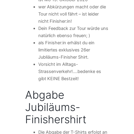
wer Abkürzungen macht oder die
Tour nicht voll fährt – ist leider
nicht Finisher:in!
Dein Feedback zur Tour würde uns
natürlich ebenso freuen; )
als Finisher:in erhälst du ein
limitiertes exklusives 26er
Jubliäums-Finisher Shirt.
Vorsicht im Alltags-
Strassenverkehr!….bedenke es
gibt KEINE Bestzeit!
Abgabe
Jubiläums-
Finishershirt
Die Abgabe der T-Shirts erfolgt an