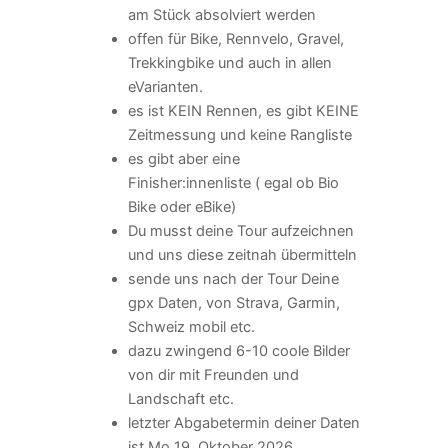
am Stück absolviert werden
offen für Bike, Rennvelo, Gravel,
Trekkingbike und auch in allen
eVarianten.
es ist KEIN Rennen, es gibt KEINE
Zeitmessung und keine Rangliste
es gibt aber eine
Finisher:innenliste ( egal ob Bio
Bike oder eBike)
Du musst deine Tour aufzeichnen
und uns diese zeitnah übermitteln
sende uns nach der Tour Deine
gpx Daten, von Strava, Garmin,
Schweiz mobil etc.
dazu zwingend 6-10 coole Bilder
von dir mit Freunden und
Landschaft etc.
letzter Abgabetermin deiner Daten
ist Mo 19. Oktober 2026