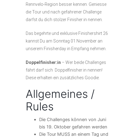
Rennvelo-Region besser kennen. Geniesse
die Tour und nach gefahrener Challenge
darfst du dich stolzer Finisher:in nennen.
Das begehrte und exklusive Finishershirt 26
kannst Du am Sonntag 01.November an
unserem Finisherday in Empfang nehmen.
Doppelfinisher:in
– Wer beide Challenges
fährt darf sich Doppelfinisher:in nennen!
Diese erhalten ein zusätzliches Goodie.
Allgemeines /
Rules
Die Challenges können von Juni
bis 19. Oktober gefahren werden
Die Tour MUSS an einem Tag und