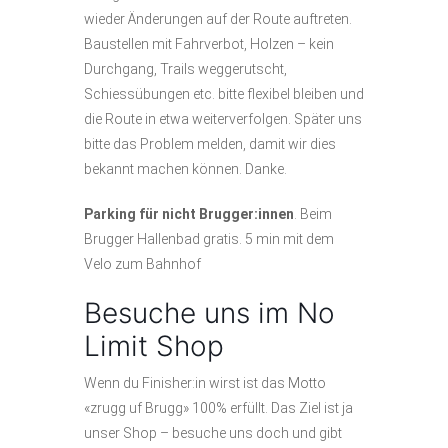
wieder Änderungen auf der Route auftreten.
Baustellen mit Fahrverbot, Holzen – kein
Durchgang, Trails weggerutscht,
Schiessübungen etc. bitte flexibel bleiben und
die Route in etwa weiterverfolgen. Später uns
bitte das Problem melden, damit wir dies
bekannt machen können. Danke.
Parking für nicht Brugger:innen
. Beim
Brugger Hallenbad gratis. 5 min mit dem
Velo zum Bahnhof
Besuche uns im No
Limit Shop
Wenn du Finisher:in wirst ist das Motto
«zrugg uf Brugg» 100% erfüllt. Das Ziel ist ja
unser Shop – besuche uns doch und gibt