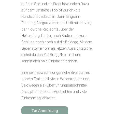
auf den See und die Stadt bewundern Dazu
auf dem Üetliberg «Top of Zurich» die
Rundsicht bestaunen. Dann langsam
Richtung Aargau zuerst den Uetlitrail carven,
dann durchs Repischtal, über den
Heitersberg, Rüsler, nach Baden und zum
Schluss noch hoch auf die Baldegg. Mit dem
Gebenstorferhorn als letzten Aussichtsgipfel
siehst du das Ziel Brugg/No Limit und
kannst dich bald Finishe:rin nennen.
Eine sehr abwechslungsreiche Biketour mit
hohem Trailanteil, vielen Waldstrassen und
Velowegen als «Überführungsabschnitte».
Dazu phantastische Aussichten und viele
Einkehrmöglichkeiten.
Zur Anmeldung